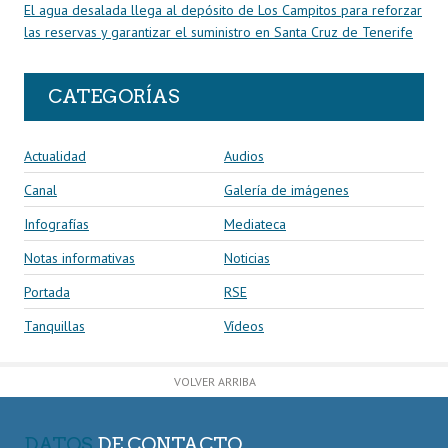
El agua desalada llega al depósito de Los Campitos para reforzar
las reservas y garantizar el suministro en Santa Cruz de Tenerife
CATEGORÍAS
Actualidad
Audios
Canal
Galería de imágenes
Infografías
Mediateca
Notas informativas
Noticias
Portada
RSE
Tanquillas
Vídeos
VOLVER ARRIBA
DATOS
DE CONTACTO