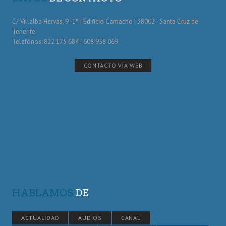
C/ Villalba Hervás, 9 -1º | Edificio Camacho | 38002 · Santa Cruz de
Tenerife
Telefónos: 822 175 684 | 608 958 069
CONTACTO VÍA WEB
HABLAMOS
DE
ACTUALIDAD
AUDIOS
CANAL