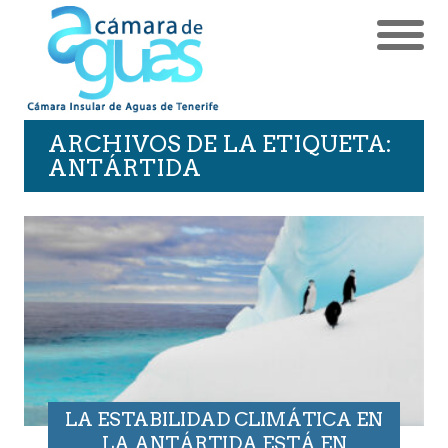
ARCHIVOS DE LA ETIQUETA:
ANTÁRTIDA
LA ESTABILIDAD CLIMÁTICA EN
LA ANTÁRTIDA ESTÁ EN