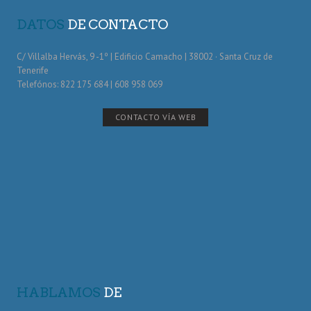
DATOS
DE CONTACTO
C/ Villalba Hervás, 9 -1º | Edificio Camacho | 38002 · Santa Cruz de
Tenerife
Telefónos: 822 175 684 | 608 958 069
CONTACTO VÍA WEB
HABLAMOS
DE