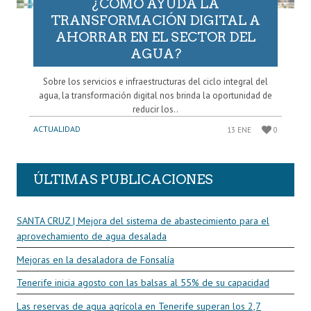
¿CÓMO AYUDA LA
TRANSFORMACIÓN DIGITAL A
AHORRAR EN EL SECTOR DEL
AGUA?
Sobre los servicios e infraestructuras del ciclo integral del
agua, la transformación digital nos brinda la oportunidad de
reducir los..
ACTUALIDAD
13 ENE
0
ÚLTIMAS PUBLICACIONES
SANTA CRUZ | Mejora del sistema de abastecimiento para el
aprovechamiento de agua desalada
Mejoras en la desaladora de Fonsalía
Tenerife inicia agosto con las balsas al 55% de su capacidad
Las reservas de agua agrícola en Tenerife superan los 2,7