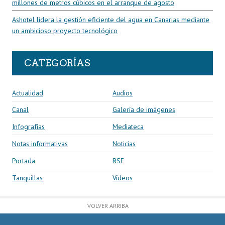
millones de metros cúbicos en el arranque de agosto
Ashotel lidera la gestión eficiente del agua en Canarias mediante
un ambicioso proyecto tecnológico
CATEGORÍAS
Actualidad
Audios
Canal
Galería de imágenes
Infografías
Mediateca
Notas informativas
Noticias
Portada
RSE
Tanquillas
Vídeos
VOLVER ARRIBA