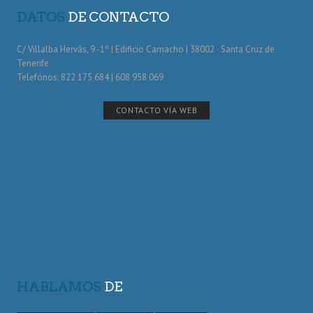
DATOS
DE CONTACTO
C/ Villalba Hervás, 9 -1º | Edificio Camacho | 38002 · Santa Cruz de
Tenerife
Telefónos: 822 175 684 | 608 958 069
CONTACTO VÍA WEB
HABLAMOS
DE