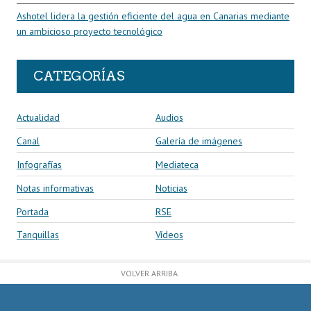
Ashotel lidera la gestión eficiente del agua en Canarias mediante
un ambicioso proyecto tecnológico
CATEGORÍAS
Actualidad
Audios
Canal
Galería de imágenes
Infografías
Mediateca
Notas informativas
Noticias
Portada
RSE
Tanquillas
Vídeos
VOLVER ARRIBA