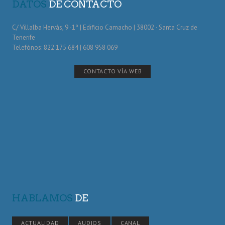
DATOS
DE CONTACTO
C/ Villalba Hervás, 9 -1º | Edificio Camacho | 38002 · Santa Cruz de
Tenerife
Telefónos: 822 175 684 | 608 958 069
CONTACTO VÍA WEB
HABLAMOS
DE
ACTUALIDAD
AUDIOS
CANAL