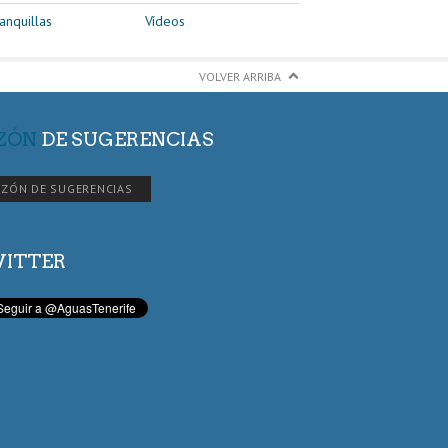
anquillas
Vídeos
VOLVER ARRIBA
ZÓN
DE SUGERENCIAS
ZÓN DE SUGERENCIAS
ITTER