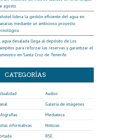
e agosto
shotel lidera la gestión eficiente del agua en
anarias mediante un ambicioso proyecto
ecnológico
l agua desalada llega al depósito de Los
ampitos para reforzar las reservas y garantizar el
uministro en Santa Cruz de Tenerife
CATEGORÍAS
ctualidad
Audios
anal
Galería de imágenes
nfografías
Mediateca
otas informativas
Noticias
ortada
RSE