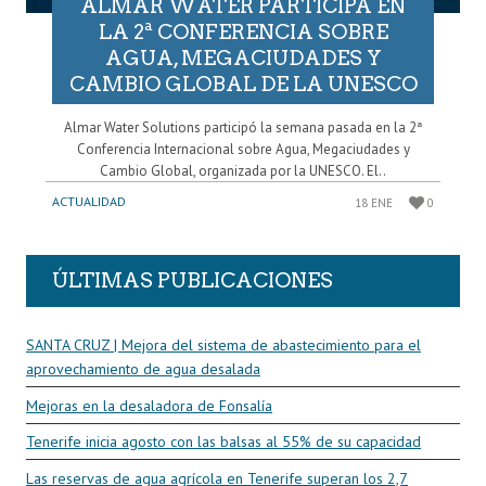
ALMAR WATER PARTICIPA EN
LA 2ª CONFERENCIA SOBRE
AGUA, MEGACIUDADES Y
CAMBIO GLOBAL DE LA UNESCO
Almar Water Solutions participó la semana pasada en la 2ª
Conferencia Internacional sobre Agua, Megaciudades y
Cambio Global, organizada por la UNESCO. El..
ACTUALIDAD
18 ENE
0
ÚLTIMAS PUBLICACIONES
SANTA CRUZ | Mejora del sistema de abastecimiento para el
aprovechamiento de agua desalada
Mejoras en la desaladora de Fonsalía
Tenerife inicia agosto con las balsas al 55% de su capacidad
Las reservas de agua agrícola en Tenerife superan los 2,7