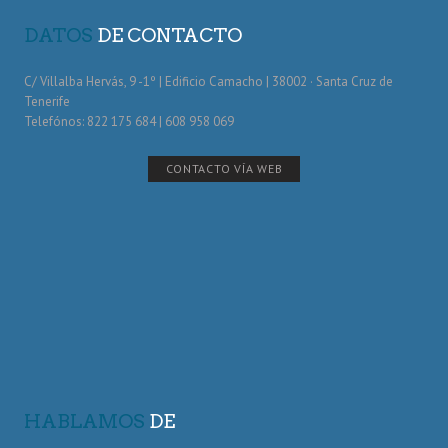
DATOS
DE CONTACTO
C/ Villalba Hervás, 9 -1º | Edificio Camacho | 38002 · Santa Cruz de
Tenerife
Telefónos: 822 175 684 | 608 958 069
CONTACTO VÍA WEB
HABLAMOS
DE