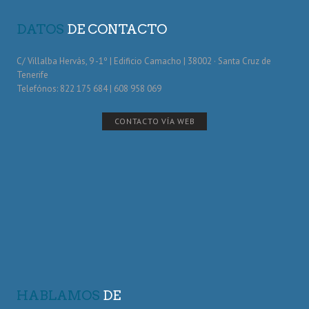
DATOS
DE CONTACTO
C/ Villalba Hervás, 9 -1º | Edificio Camacho | 38002 · Santa Cruz de
Tenerife
Telefónos: 822 175 684 | 608 958 069
CONTACTO VÍA WEB
HABLAMOS
DE