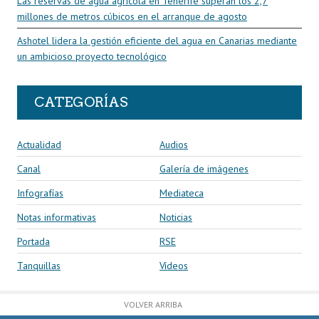
Las reservas de agua agrícola en Tenerife superan los 2,7
millones de metros cúbicos en el arranque de agosto
Ashotel lidera la gestión eficiente del agua en Canarias mediante
un ambicioso proyecto tecnológico
CATEGORÍAS
Actualidad
Audios
Canal
Galería de imágenes
Infografías
Mediateca
Notas informativas
Noticias
Portada
RSE
Tanquillas
Vídeos
VOLVER ARRIBA