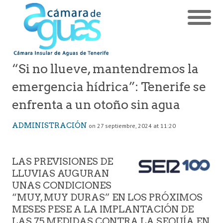
“Si no llueve, mantendremos la
emergencia hídrica”: Tenerife se
enfrenta a un otoño sin agua
ADMINISTRACIÓN
on 27 septiembre, 2024 at 11:20
LAS PREVISIONES DE
LLUVIAS AUGURAN
UNAS CONDICIONES
“MUY, MUY DURAS” EN LOS PRÓXIMOS
MESES PESE A LA IMPLANTACIÓN DE
LAS 75 MEDIDAS CONTRA LA SEQUÍA EN