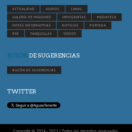
ACTUALIDAD
AUDIOS
CANAL
GALERÍA DE IMÁGENES
INFOGRAFÍAS
MEDIATECA
NOTAS INFORMATIVAS
NOTICIAS
PORTADA
RSE
TANQUILLAS
VÍDEOS
BUZÓN
DE SUGERENCIAS
BUZÓN DE SUGERENCIAS
TWITTER
Copyright © 2014 - 2021 | Todos los derechos reservados.