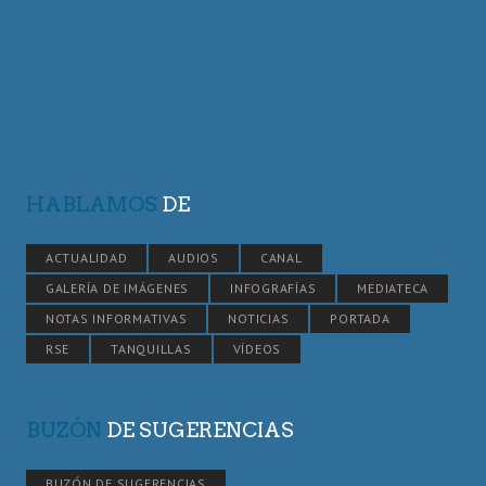
HABLAMOS
DE
ACTUALIDAD
AUDIOS
CANAL
GALERÍA DE IMÁGENES
INFOGRAFÍAS
MEDIATECA
NOTAS INFORMATIVAS
NOTICIAS
PORTADA
RSE
TANQUILLAS
VÍDEOS
BUZÓN
DE SUGERENCIAS
BUZÓN DE SUGERENCIAS