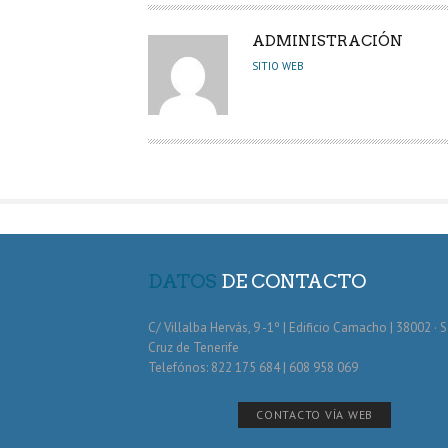
A
ADMINISTRACIÓN
U
SITIO WEB
T
O
R
DATOS
DE CONTACTO
C/ Villalba Hervás, 9 -1º | Edificio Camacho | 38002 · 
Cruz de Tenerife
Telefónos: 822 175 684 | 608 958 069
CONTACTO VÍA WEB