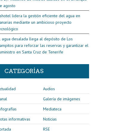
e agosto
shotel lidera la gestión eficiente del agua en
anarias mediante un ambicioso proyecto
ecnológico
l agua desalada llega al depósito de Los
ampitos para reforzar las reservas y garantizar el
uministro en Santa Cruz de Tenerife
CATEGORÍAS
ctualidad
Audios
anal
Galería de imágenes
nfografías
Mediateca
otas informativas
Noticias
ortada
RSE