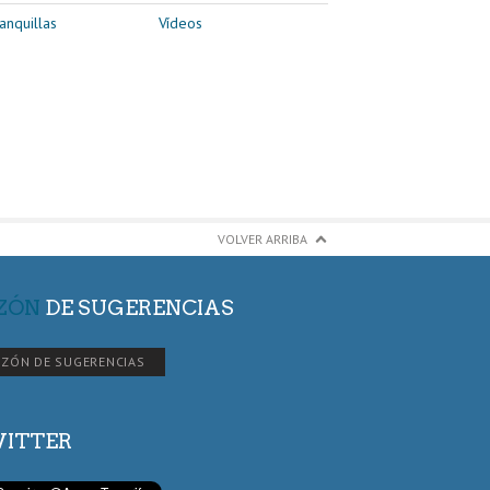
anquillas
Vídeos
VOLVER ARRIBA
ZÓN
DE SUGERENCIAS
ZÓN DE SUGERENCIAS
ITTER