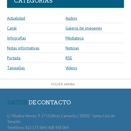
CATEGORÍAS
Actualidad
Audios
Canal
Galería de imágenes
Infografías
Mediateca
Notas informativas
Noticias
Portada
RSE
Tanquillas
Vídeos
VOLVER ARRIBA
DATOS
DE CONTACTO
C/ Villalba Hervás, 9 -1º | Edificio Camacho | 38002 · Santa Cruz de
Tenerife
Telefónos: 822 175 684 | 608 958 069