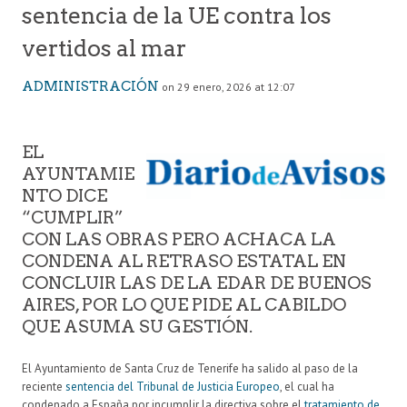
sentencia de la UE contra los
vertidos al mar
ADMINISTRACIÓN
on 29 enero, 2026 at 12:07
EL
AYUNTAMIE
NTO DICE
“CUMPLIR”
CON LAS OBRAS PERO ACHACA LA
CONDENA AL RETRASO ESTATAL EN
CONCLUIR LAS DE LA EDAR DE BUENOS
AIRES, POR LO QUE PIDE AL CABILDO
QUE ASUMA SU GESTIÓN.
El Ayuntamiento de Santa Cruz de Tenerife ha salido al paso de la
reciente
sentencia del Tribunal de Justicia Europeo
, el cual ha
condenado a España por incumplir la directiva sobre el
tratamiento de