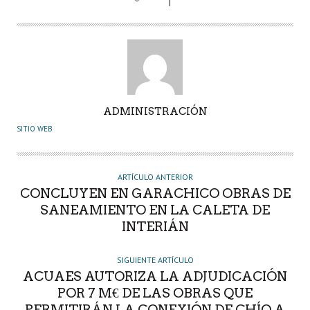
A
ADMINISTRACIÓN
U
SITIO WEB
T
O
R
ARTÍCULO ANTERIOR
CONCLUYEN EN GARACHICO OBRAS DE
SANEAMIENTO EN LA CALETA DE
INTERIÁN
SIGUIENTE ARTÍCULO
ACUAES AUTORIZA LA ADJUDICACIÓN
POR 7 M€ DE LAS OBRAS QUE
PERMITIRÁN LA CONEXIÓN DE CHÍO A