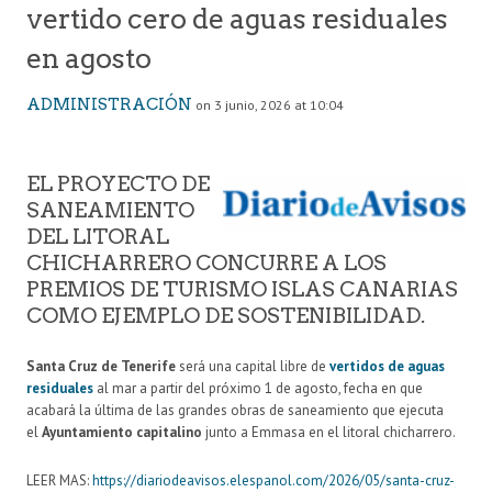
vertido cero de aguas residuales
en agosto
ADMINISTRACIÓN
on 3 junio, 2026 at 10:04
EL PROYECTO DE
SANEAMIENTO
DEL LITORAL
CHICHARRERO CONCURRE A LOS
PREMIOS DE TURISMO ISLAS CANARIAS
COMO EJEMPLO DE SOSTENIBILIDAD.
Santa Cruz de Tenerife
será una capital libre de
vertidos de aguas
residuales
al mar a partir del próximo 1 de agosto, fecha en que
acabará la última de las grandes obras de saneamiento que ejecuta
el
Ayuntamiento capitalino
junto a Emmasa en el litoral chicharrero.
LEER MAS:
https://diariodeavisos.elespanol.com/2026/05/santa-cruz-