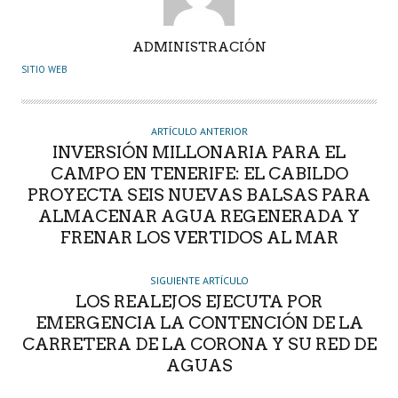
A
ADMINISTRACIÓN
U
SITIO WEB
T
O
R
ARTÍCULO ANTERIOR
INVERSIÓN MILLONARIA PARA EL
CAMPO EN TENERIFE: EL CABILDO
PROYECTA SEIS NUEVAS BALSAS PARA
ALMACENAR AGUA REGENERADA Y
FRENAR LOS VERTIDOS AL MAR
SIGUIENTE ARTÍCULO
LOS REALEJOS EJECUTA POR
EMERGENCIA LA CONTENCIÓN DE LA
CARRETERA DE LA CORONA Y SU RED DE
AGUAS