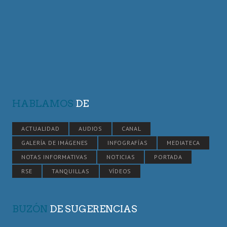
HABLAMOS
DE
ACTUALIDAD
AUDIOS
CANAL
GALERÍA DE IMÁGENES
INFOGRAFÍAS
MEDIATECA
NOTAS INFORMATIVAS
NOTICIAS
PORTADA
RSE
TANQUILLAS
VÍDEOS
BUZÓN
DE SUGERENCIAS