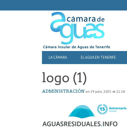
SECONDARY
NAVIGATION
PRIMARY
LA CÁMARA
EL AGUA EN TENERIFE
NAVIGATION
logo (1)
ADMINISTRACIÓN
on 29 julio, 2025 at 11:18