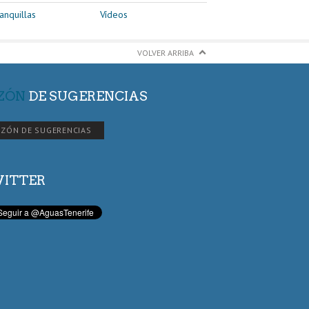
anquillas
Vídeos
VOLVER ARRIBA
ZÓN
DE SUGERENCIAS
ZÓN DE SUGERENCIAS
ITTER