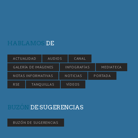
HABLAMOS
DE
ACTUALIDAD
AUDIOS
CANAL
GALERÍA DE IMÁGENES
INFOGRAFÍAS
MEDIATECA
NOTAS INFORMATIVAS
NOTICIAS
PORTADA
RSE
TANQUILLAS
VÍDEOS
BUZÓN
DE SUGERENCIAS
BUZÓN DE SUGERENCIAS