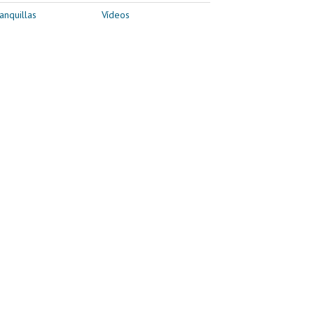
anquillas
Vídeos