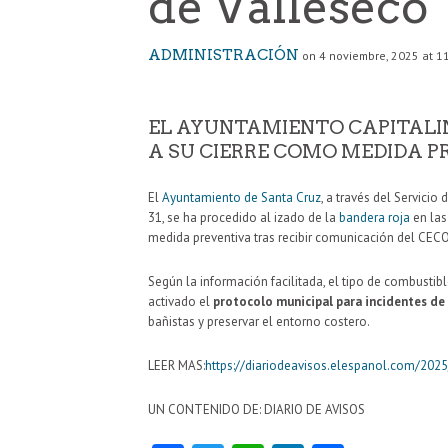
de Valleseco
ADMINISTRACIÓN
on 4 noviembre, 2025 at 1
EL AYUNTAMIENTO CAPITALI
A SU CIERRE COMO MEDIDA P
El
Ayuntamiento de Santa Cruz
, a través del Servici
31, se ha procedido al izado de la
bandera roja
en las
medida preventiva tras recibir comunicación del CECO
Según la información facilitada, el tipo de combustib
activado el
protocolo municipal para incidentes d
bañistas y preservar el entorno costero.
LEER MAS:
https://diariodeavisos.elespanol.com/2025
UN CONTENIDO DE: DIARIO DE AVISOS