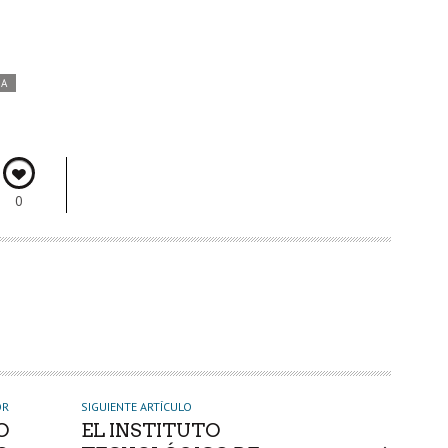
DA
0
OR
SIGUIENTE ARTÍCULO
O
EL INSTITUTO