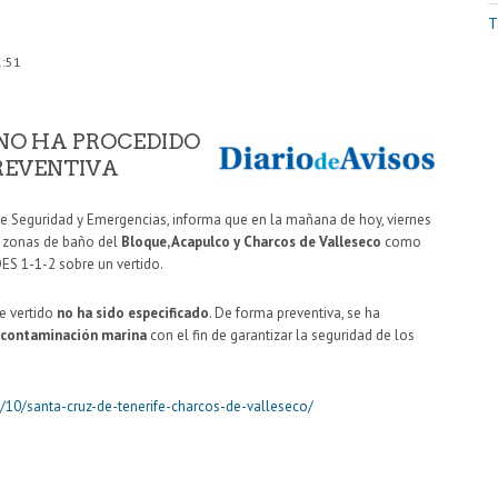
T
1:51
NO HA PROCEDIDO
REVENTIVA
o de Seguridad y Emergencias, informa que en la mañana de hoy, viernes
 zonas de baño del
Bloque, Acapulco y Charcos de Valleseco
como
ES 1-1-2 sobre un vertido.
le vertido
no ha sido especificado
. De forma preventiva, se ha
e contaminación marina
con el fin de garantizar la seguridad de los
/10/santa-cruz-de-tenerife-charcos-de-valleseco/