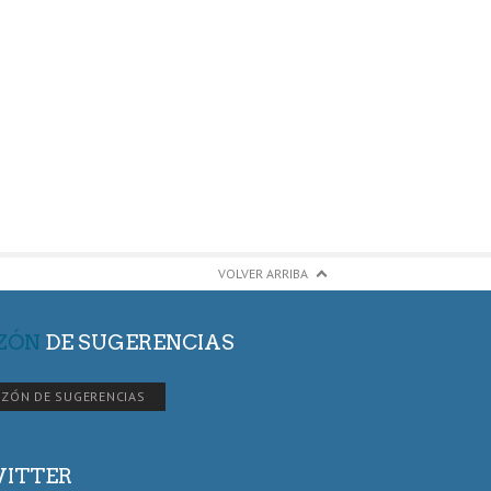
VOLVER ARRIBA
ZÓN
DE SUGERENCIAS
ZÓN DE SUGERENCIAS
ITTER