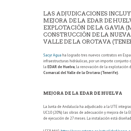
LAS ADJUDICACIONES INCLUY
MEJORA DE LA EDAR DE HUEL
EXPLOTACIÓN DE LA GAVIA (
CONSTRUCCIÓN DE LA NUEVA
VALLE DE LA OROTAVA (TENER
Sacyr Agua
ha logrado tres nuevos contratos en Espa
infraestructuras hidráulicas, por un importe conjunto
la
EDAR de Huelva
, la renovación de la explotación 
Comarcal del Valle de la Orotava (Tenerife)
.
MEJORA DE LA EDAR DE HUELVA
La Junta de Andalucía ha adjudicado a la UTE integrad
UC10 (20%) las obras de adecuación y mejora de la 
de ejecución de 27 meses. La instalación está diseña