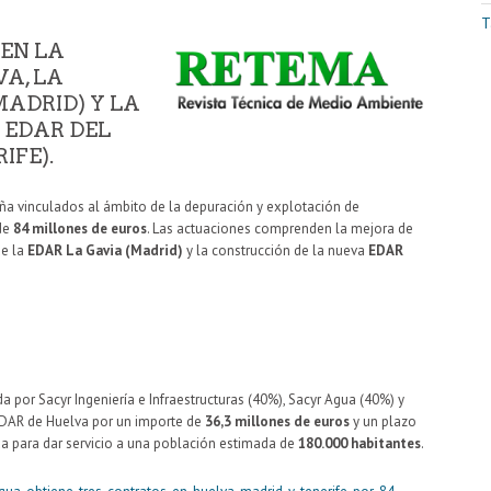
T
EN LA
VA, LA
MADRID) Y LA
 EDAR DEL
IFE).
ña vinculados al ámbito de la depuración y explotación de
 de
84 millones de euros
. Las actuaciones comprenden la mejora de
de la
EDAR La Gavia (Madrid)
y la construcción de la nueva
EDAR
a por Sacyr Ingeniería e Infraestructuras (40%), Sacyr Agua (40%) y
EDAR de Huelva por un importe de
36,3 millones de euros
y un plazo
da para dar servicio a una población estimada de
180.000 habitantes
.