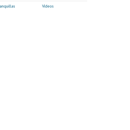
anquillas
Vídeos