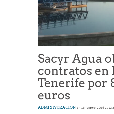
Sacyr Agua ob
contratos en
Tenerife por 
euros
ADMINISTRACIÓN
on 13 febrero, 2026 at 12: