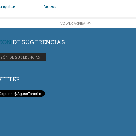
anquillas
Vídeos
VOLVER ARRIBA
ZÓN
DE SUGERENCIAS
ZÓN DE SUGERENCIAS
ITTER