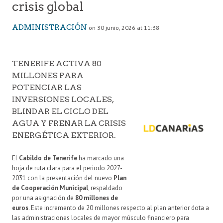
crisis global
ADMINISTRACIÓN
on 30 junio, 2026 at 11:38
TENERIFE ACTIVA 80
MILLONES PARA
POTENCIAR LAS
INVERSIONES LOCALES,
BLINDAR EL CICLO DEL
AGUA Y FRENAR LA CRISIS
ENERGÉTICA EXTERIOR.
El
Cabildo de Tenerife
ha marcado una
hoja de ruta clara para el periodo 2027-
2031 con la presentación del nuevo
Plan
de Cooperación Municipal
, respaldado
por una asignación de
80 millones de
euros
. Este incremento de 20 millones respecto al plan anterior dota a
las administraciones locales de mayor músculo financiero para