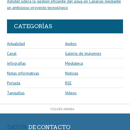
Ashotel lidera la gestión eficiente del agua en Canarias mediante
un ambicioso proyecto tecnológico
CATEGORÍAS
Actualidad
Audios
Canal
Galería de imágenes
Infografías
Mediateca
Notas informativas
Noticias
Portada
RSE
Tanquillas
Vídeos
VOLVER ARRIBA
DATOS
DE CONTACTO