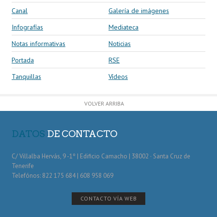
Canal
Galería de imágenes
Infografías
Mediateca
Notas informativas
Noticias
Portada
RSE
Tanquillas
Vídeos
VOLVER ARRIBA
DATOS
DE CONTACTO
C/ Villalba Hervás, 9 -1º | Edificio Camacho | 38002 · Santa Cruz de
Tenerife
Telefónos: 822 175 684 | 608 958 069
CONTACTO VÍA WEB