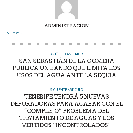
A
ADMINISTRACIÓN
U
SITIO WEB
T
O
R
ARTÍCULO ANTERIOR
SAN SEBASTIÁN DE LA GOMERA
PUBLICA UN BANDO QUE LIMITA LOS
USOS DEL AGUA ANTE LA SEQUIA
SIGUIENTE ARTÍCULO
TENERIFE TENDRÁ 5 NUEVAS
DEPURADORAS PARA ACABAR CON EL
“COMPLEJO” PROBLEMA DEL
TRATAMIENTO DE AGUAS Y LOS
VERTIDOS “INCONTROLADOS”