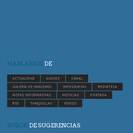
HABLAMOS
DE
ACTUALIDAD
AUDIOS
CANAL
GALERÍA DE IMÁGENES
INFOGRAFÍAS
MEDIATECA
NOTAS INFORMATIVAS
NOTICIAS
PORTADA
RSE
TANQUILLAS
VÍDEOS
BUZÓN
DE SUGERENCIAS