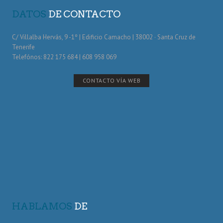
DATOS
DE CONTACTO
C/ Villalba Hervás, 9 -1º | Edificio Camacho | 38002 · Santa Cruz de
Tenerife
Telefónos: 822 175 684 | 608 958 069
CONTACTO VÍA WEB
HABLAMOS
DE