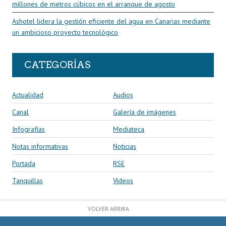
millones de metros cúbicos en el arranque de agosto
Ashotel lidera la gestión eficiente del agua en Canarias mediante
un ambicioso proyecto tecnológico
CATEGORÍAS
Actualidad
Audios
Canal
Galería de imágenes
Infografías
Mediateca
Notas informativas
Noticias
Portada
RSE
Tanquillas
Vídeos
VOLVER ARRIBA