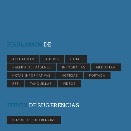
HABLAMOS
DE
ACTUALIDAD
AUDIOS
CANAL
GALERÍA DE IMÁGENES
INFOGRAFÍAS
MEDIATECA
NOTAS INFORMATIVAS
NOTICIAS
PORTADA
RSE
TANQUILLAS
VÍDEOS
BUZÓN
DE SUGERENCIAS
BUZÓN DE SUGERENCIAS