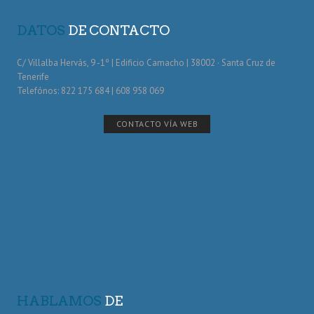
DATOS
DE CONTACTO
C/ Villalba Hervás, 9 -1º | Edificio Camacho | 38002 · Santa Cruz de
Tenerife
Telefónos: 822 175 684 | 608 958 069
CONTACTO VÍA WEB
HABLAMOS
DE