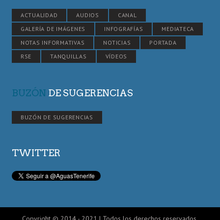
ACTUALIDAD
AUDIOS
CANAL
GALERÍA DE IMÁGENES
INFOGRAFÍAS
MEDIATECA
NOTAS INFORMATIVAS
NOTICIAS
PORTADA
RSE
TANQUILLAS
VÍDEOS
BUZÓN
DE SUGERENCIAS
BUZÓN DE SUGERENCIAS
TWITTER
Copyright © 2014 - 2021 | Todos los derechos reservados.