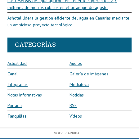
Las reservas de agua agrícola en Tenerife superan los 2,7
millones de metros cúbicos en el arranque de agosto
Ashotel lidera la gestión eficiente del agua en Canarias mediante
un ambicioso proyecto tecnológico
CATEGORÍAS
Actualidad
Audios
Canal
Galería de imágenes
Infografías
Mediateca
Notas informativas
Noticias
Portada
RSE
Tanquillas
Vídeos
VOLVER ARRIBA