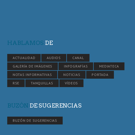
HABLAMOS
DE
ACTUALIDAD
AUDIOS
CANAL
GALERÍA DE IMÁGENES
INFOGRAFÍAS
MEDIATECA
NOTAS INFORMATIVAS
NOTICIAS
PORTADA
RSE
TANQUILLAS
VÍDEOS
BUZÓN
DE SUGERENCIAS
BUZÓN DE SUGERENCIAS