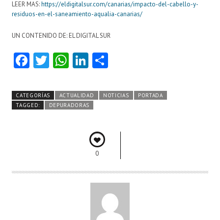
LEER MAS:
https://eldigitalsur.com/canarias/impacto-del-cabello-y-
residuos-en-el-saneamiento-aqualia-canarias/
UN CONTENIDO DE: EL DIGITAL SUR
Fa
T
W
Li
C
ce
w
ha
nk
o
b
itt
ts
e
m
CATEGORÍAS
ACTUALIDAD
NOTICIAS
PORTADA
o
er
A
dI
pa
TAGGED:
DEPURADORAS
o
p
n
rti
k
p
r
0