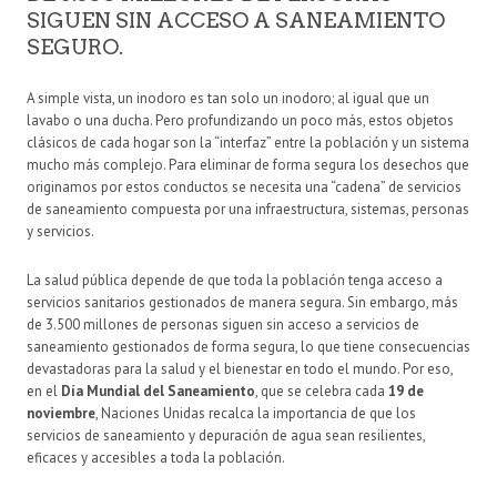
SIGUEN SIN ACCESO A SANEAMIENTO
SEGURO.
A simple vista, un inodoro es tan solo un inodoro; al igual que un
lavabo o una ducha. Pero profundizando un poco más, estos objetos
clásicos de cada hogar son la “interfaz” entre la población y un sistema
mucho más complejo. Para eliminar de forma segura los desechos que
originamos por estos conductos se necesita una “cadena” de servicios
de saneamiento compuesta por una infraestructura, sistemas, personas
y servicios.
La salud pública depende de que toda la población tenga acceso a
servicios sanitarios gestionados de manera segura. Sin embargo, más
de 3.500 millones de personas siguen sin acceso a servicios de
saneamiento gestionados de forma segura, lo que tiene consecuencias
devastadoras para la salud y el bienestar en todo el mundo. Por eso,
en el
Día Mundial del Saneamiento
, que se celebra cada
19 de
noviembre
, Naciones Unidas recalca la importancia de que los
servicios de saneamiento y depuración de agua sean resilientes,
eficaces y accesibles a toda la población.