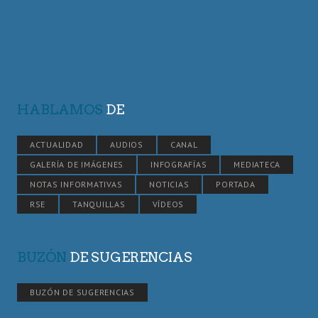
HABLAMOS
DE
ACTUALIDAD
AUDIOS
CANAL
GALERÍA DE IMÁGENES
INFOGRAFÍAS
MEDIATECA
NOTAS INFORMATIVAS
NOTICIAS
PORTADA
RSE
TANQUILLAS
VÍDEOS
BUZÓN
DE SUGERENCIAS
BUZÓN DE SUGERENCIAS