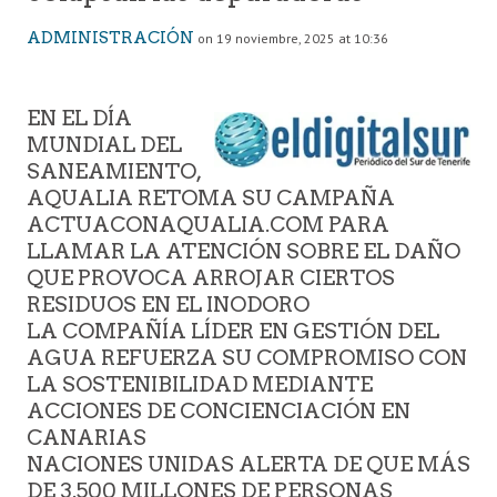
ADMINISTRACIÓN
on 19 noviembre, 2025 at 10:36
EN EL DÍA
MUNDIAL DEL
SANEAMIENTO,
AQUALIA RETOMA SU CAMPAÑA
ACTUACONAQUALIA.COM PARA
LLAMAR LA ATENCIÓN SOBRE EL DAÑO
QUE PROVOCA ARROJAR CIERTOS
RESIDUOS EN EL INODORO
LA COMPAÑÍA LÍDER EN GESTIÓN DEL
AGUA REFUERZA SU COMPROMISO CON
LA SOSTENIBILIDAD MEDIANTE
ACCIONES DE CONCIENCIACIÓN EN
CANARIAS
NACIONES UNIDAS ALERTA DE QUE MÁS
DE 3.500 MILLONES DE PERSONAS