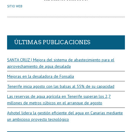
U
SITIO WEB
T
O
R
ÚLTIMAS PUBLICACIONES
SANTA CRUZ | Mejora del sistema de abastecimiento para el
aprovechamiento de agua desalada
Mejoras en la desaladora de Fonsalía
Tenerife inicia agosto con las balsas al 55% de su capacidad
Las reservas de agua agrícola en Tenerife superan los 2,7
millones de metros cúbicos en el arranque de agosto
Ashotel lidera la gestión eficiente del agua en Canarias mediante
un ambicioso proyecto tecnológico