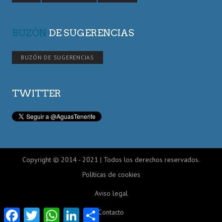
BUZÓN
DE SUGERENCIAS
BUZÓN DE SUGERENCIAS
TWITTER
Copyright © 2014 - 2021 | Todos los derechos reservados.
Políticas de cookies
Aviso legal
Facebook
Twitter
WhatsApp
LinkedIn
Compartir
Contacto