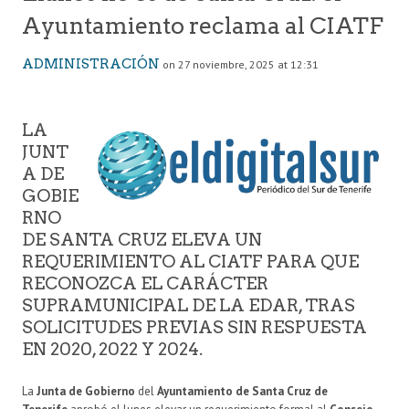
Ayuntamiento reclama al CIATF
ADMINISTRACIÓN
on 27 noviembre, 2025 at 12:31
LA
JUNT
A DE
GOBIE
RNO
DE SANTA CRUZ ELEVA UN
REQUERIMIENTO AL CIATF PARA QUE
RECONOZCA EL CARÁCTER
SUPRAMUNICIPAL DE LA EDAR, TRAS
SOLICITUDES PREVIAS SIN RESPUESTA
EN 2020, 2022 Y 2024.
La
Junta de Gobierno
del
Ayuntamiento de Santa Cruz de