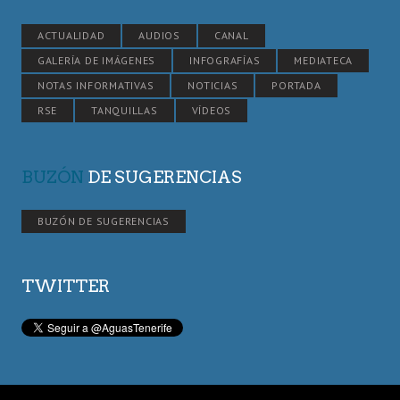
ACTUALIDAD
AUDIOS
CANAL
GALERÍA DE IMÁGENES
INFOGRAFÍAS
MEDIATECA
NOTAS INFORMATIVAS
NOTICIAS
PORTADA
RSE
TANQUILLAS
VÍDEOS
BUZÓN
DE SUGERENCIAS
BUZÓN DE SUGERENCIAS
TWITTER