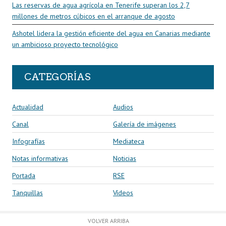
Las reservas de agua agrícola en Tenerife superan los 2,7
millones de metros cúbicos en el arranque de agosto
Ashotel lidera la gestión eficiente del agua en Canarias mediante
un ambicioso proyecto tecnológico
CATEGORÍAS
Actualidad
Audios
Canal
Galería de imágenes
Infografías
Mediateca
Notas informativas
Noticias
Portada
RSE
Tanquillas
Vídeos
VOLVER ARRIBA