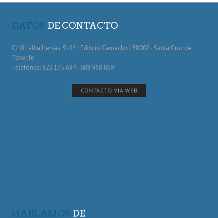
DATOS
DE CONTACTO
C/ Villalba Hervás, 9 -1º | Edificio Camacho | 38002 · Santa Cruz de
Tenerife
Telefónos: 822 175 684 | 608 958 069
CONTACTO VÍA WEB
HABLAMOS
DE