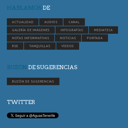
HABLAMOS
DE
ACTUALIDAD
AUDIOS
CANAL
GALERÍA DE IMÁGENES
INFOGRAFÍAS
MEDIATECA
NOTAS INFORMATIVAS
NOTICIAS
PORTADA
RSE
TANQUILLAS
VÍDEOS
BUZÓN
DE SUGERENCIAS
BUZÓN DE SUGERENCIAS
TWITTER