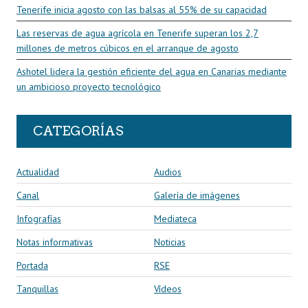
Tenerife inicia agosto con las balsas al 55% de su capacidad
Las reservas de agua agrícola en Tenerife superan los 2,7
millones de metros cúbicos en el arranque de agosto
Ashotel lidera la gestión eficiente del agua en Canarias mediante
un ambicioso proyecto tecnológico
CATEGORÍAS
Actualidad
Audios
Canal
Galería de imágenes
Infografías
Mediateca
Notas informativas
Noticias
Portada
RSE
Tanquillas
Vídeos