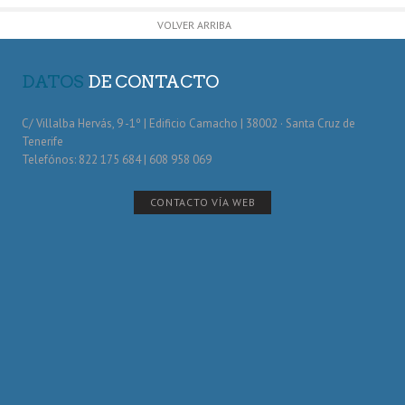
VOLVER ARRIBA
DATOS
DE CONTACTO
C/ Villalba Hervás, 9 -1º | Edificio Camacho | 38002 · Santa Cruz de
Tenerife
Telefónos: 822 175 684 | 608 958 069
CONTACTO VÍA WEB