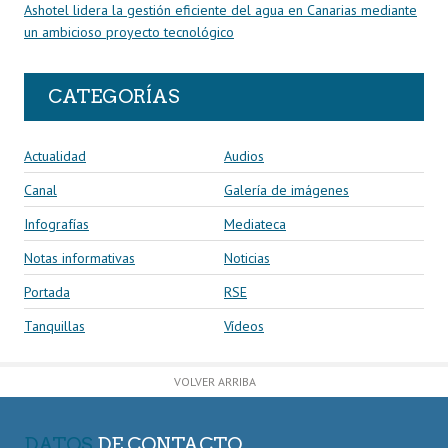
Ashotel lidera la gestión eficiente del agua en Canarias mediante
un ambicioso proyecto tecnológico
CATEGORÍAS
Actualidad
Audios
Canal
Galería de imágenes
Infografías
Mediateca
Notas informativas
Noticias
Portada
RSE
Tanquillas
Vídeos
VOLVER ARRIBA
DATOS
DE CONTACTO