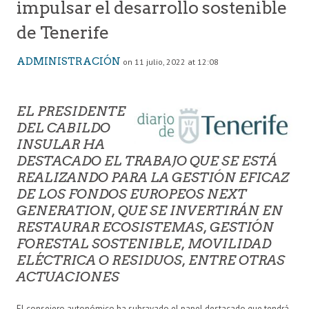
impulsar el desarrollo sostenible
de Tenerife
ADMINISTRACIÓN
on 11 julio, 2022 at 12:08
EL PRESIDENTE
DEL CABILDO
INSULAR HA
DESTACADO EL TRABAJO QUE SE ESTÁ
REALIZANDO PARA LA GESTIÓN EFICAZ
DE LOS FONDOS EUROPEOS NEXT
GENERATION, QUE SE INVERTIRÁN EN
RESTAURAR ECOSISTEMAS, GESTIÓN
FORESTAL SOSTENIBLE, MOVILIDAD
ELÉCTRICA O RESIDUOS, ENTRE OTRAS
ACTUACIONES
El consejero autonómico ha subrayado el papel destacado que tendrá