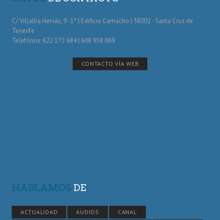
C/ Villalba Hervás, 9 -1º | Edificio Camacho | 38002 · Santa Cruz de
Tenerife
Telefónos: 822 175 684 | 608 958 069
CONTACTO VÍA WEB
HABLAMOS
DE
ACTUALIDAD
AUDIOS
CANAL