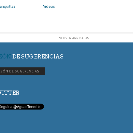
anquillas
Vídeos
VOLVER ARRIBA
ZÓN
DE SUGERENCIAS
ZÓN DE SUGERENCIAS
ITTER