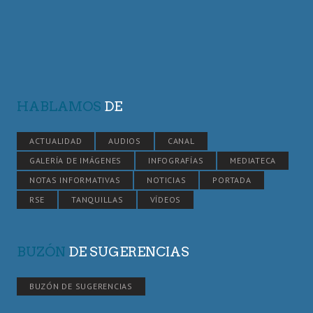
HABLAMOS
DE
ACTUALIDAD
AUDIOS
CANAL
GALERÍA DE IMÁGENES
INFOGRAFÍAS
MEDIATECA
NOTAS INFORMATIVAS
NOTICIAS
PORTADA
RSE
TANQUILLAS
VÍDEOS
BUZÓN
DE SUGERENCIAS
BUZÓN DE SUGERENCIAS