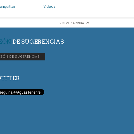
anquillas
Vídeos
VOLVER ARRIBA
ZÓN
DE SUGERENCIAS
ZÓN DE SUGERENCIAS
ITTER