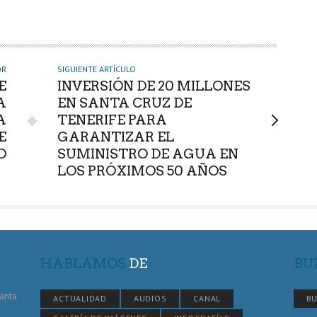
OR
SIGUIENTE ARTÍCULO
E
INVERSIÓN DE 20 MILLONES
A
EN SANTA CRUZ DE
A
TENERIFE PARA
E
GARANTIZAR EL
O
SUMINISTRO DE AGUA EN
LOS PRÓXIMOS 50 AÑOS
HABLAMOS
DE
BU
Santa
ACTUALIDAD
AUDIOS
CANAL
BU