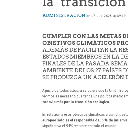
la ‘transición
ADMINISTRACIÓN
on 17 julio, 2025 at 09:19
CUMPLIR CON LAS METAS D
OBJETIVOS CLIMÁTICOS PR
ADEMÁS DE FACILITAR LA RES
ESTADOS MIEMBROS EN LA D
FINALES DE LA PASADA SEMA
AMBIENTE DE LOS 27 PAÍSES 
SE PRODUZCA UN ACELERÓN 
A juicio de todos ellos, si se quiere que la Unión Eu
vivimos es necesario que tenga una política medioam
todavía más por la transición ecológica.
En relación a esos objetivos climáticos a cumplir, e
europeo solo es el responsable del 6 % de las emis
significativa el 94% restante en todo el mundo.