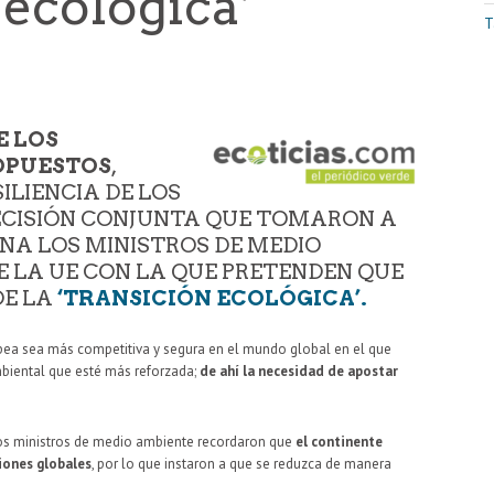
 ecológica’
T
E LOS
OPUESTOS
,
ILIENCIA DE LOS
ECISIÓN CONJUNTA QUE TOMARON A
NA LOS MINISTROS DE MEDIO
DE LA UE CON LA QUE PRETENDEN QUE
DE LA
‘TRANSICIÓN ECOLÓGICA’.
ropea sea más competitiva y segura en el mundo global en el que
biental que esté más reforzada;
de ahí la necesidad de apostar
stos ministros de medio ambiente recordaron que
el continente
iones globales
, por lo que instaron a que se reduzca de manera