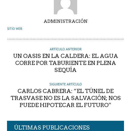
A
ADMINISTRACIÓN
U
SITIO WEB
T
O
R
ARTÍCULO ANTERIOR
UN OASIS EN LA CALDERA: EL AGUA
CORRE POR TABURIENTE EN PLENA
SEQUÍA
SIGUIENTE ARTÍCULO
CARLOS CABRERA: “EL TÚNEL DE
TRASVASE NO ES LA SALVACIÓN; NOS
PUEDE HIPOTECAR EL FUTURO”
ÚLTIMAS PUBLICACIONES