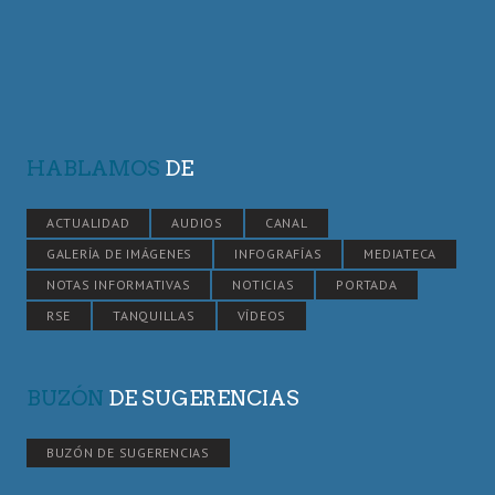
HABLAMOS
DE
ACTUALIDAD
AUDIOS
CANAL
GALERÍA DE IMÁGENES
INFOGRAFÍAS
MEDIATECA
NOTAS INFORMATIVAS
NOTICIAS
PORTADA
RSE
TANQUILLAS
VÍDEOS
BUZÓN
DE SUGERENCIAS
BUZÓN DE SUGERENCIAS