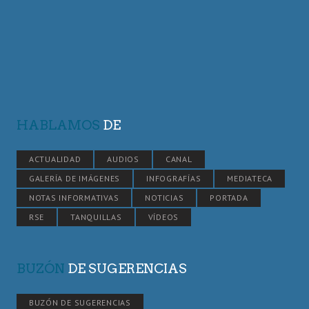
HABLAMOS
DE
ACTUALIDAD
AUDIOS
CANAL
GALERÍA DE IMÁGENES
INFOGRAFÍAS
MEDIATECA
NOTAS INFORMATIVAS
NOTICIAS
PORTADA
RSE
TANQUILLAS
VÍDEOS
BUZÓN
DE SUGERENCIAS
BUZÓN DE SUGERENCIAS