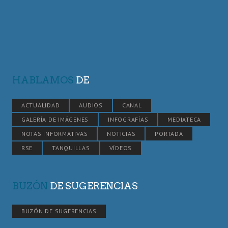
HABLAMOS
DE
ACTUALIDAD
AUDIOS
CANAL
GALERÍA DE IMÁGENES
INFOGRAFÍAS
MEDIATECA
NOTAS INFORMATIVAS
NOTICIAS
PORTADA
RSE
TANQUILLAS
VÍDEOS
BUZÓN
DE SUGERENCIAS
BUZÓN DE SUGERENCIAS