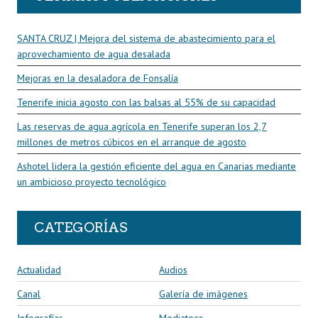
SANTA CRUZ | Mejora del sistema de abastecimiento para el
aprovechamiento de agua desalada
Mejoras en la desaladora de Fonsalía
Tenerife inicia agosto con las balsas al 55% de su capacidad
Las reservas de agua agrícola en Tenerife superan los 2,7
millones de metros cúbicos en el arranque de agosto
Ashotel lidera la gestión eficiente del agua en Canarias mediante
un ambicioso proyecto tecnológico
CATEGORÍAS
Actualidad
Audios
Canal
Galería de imágenes
Infografías
Mediateca