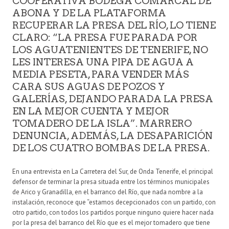
COOPERATIVA BODEGA COMARCAL DE
ABONA Y DE LA PLATAFORMA
RECUPERAR LA PRESA DEL RÍO, LO TIENE
CLARO: “LA PRESA FUE PARADA POR
LOS AGUATENIENTES DE TENERIFE, NO
LES INTERESA UNA PIPA DE AGUA A
MEDIA PESETA, PARA VENDER MÁS
CARA SUS AGUAS DE POZOS Y
GALERÍAS, DEJANDO PARADA LA PRESA
EN LA MEJOR CUENTA Y MEJOR
TOMADERO DE LA ISLA”. MARRERO
DENUNCIA, ADEMÁS, LA DESAPARICIÓN
DE LOS CUATRO BOMBAS DE LA PRESA.
En una entrevista en La Carretera del Sur, de Onda Tenerife, el principal
defensor de terminar la presa situada entre los términos municipales
de Arico y Granadilla, en el barranco del Río, que nada nombre a la
instalación, reconoce que “estamos decepcionados con un partido, con
otro partido, con todos los partidos porque ninguno quiere hacer nada
por la presa del barranco del Río que es el mejor tomadero que tiene