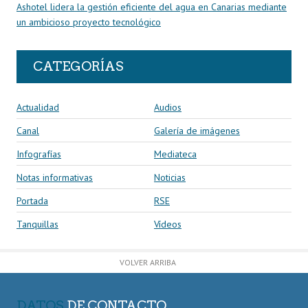
Ashotel lidera la gestión eficiente del agua en Canarias mediante
un ambicioso proyecto tecnológico
CATEGORÍAS
Actualidad
Audios
Canal
Galería de imágenes
Infografías
Mediateca
Notas informativas
Noticias
Portada
RSE
Tanquillas
Vídeos
VOLVER ARRIBA
DATOS
DE CONTACTO