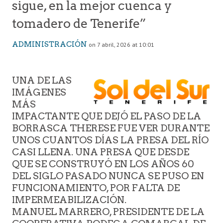
sigue, en la mejor cuenca y
tomadero de Tenerife”
ADMINISTRACIÓN
on 7 abril, 2026 at 10:01
UNA DE LAS
IMÁGENES
MÁS
IMPACTANTE QUE DEJÓ EL PASO DE LA
BORRASCA THERESE FUE VER DURANTE
UNOS CUANTOS DÍAS LA PRESA DEL RÍO
CASI LLENA. UNA PRESA QUE DESDE
QUE SE CONSTRUYÓ EN LOS AÑOS 60
DEL SIGLO PASADO NUNCA SE PUSO EN
FUNCIONAMIENTO, POR FALTA DE
IMPERMEABILIZACIÓN.
MANUEL MARRERO, PRESIDENTE DE LA