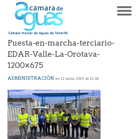
Puesta-en-marcha-terciario-
EDAR-Valle-La-Orotava-
1200×675
ADMINISTRACIÓN
on 12 junio, 2025 at 12:02