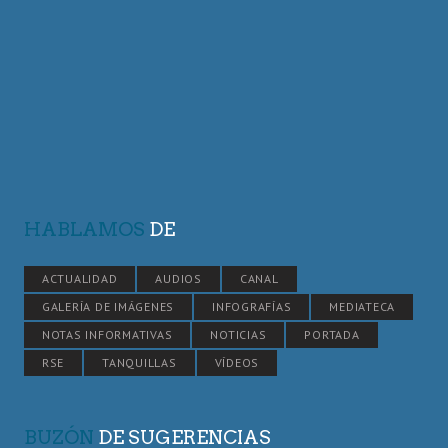
HABLAMOS
DE
ACTUALIDAD
AUDIOS
CANAL
GALERÍA DE IMÁGENES
INFOGRAFÍAS
MEDIATECA
NOTAS INFORMATIVAS
NOTICIAS
PORTADA
RSE
TANQUILLAS
VÍDEOS
BUZÓN
DE SUGERENCIAS