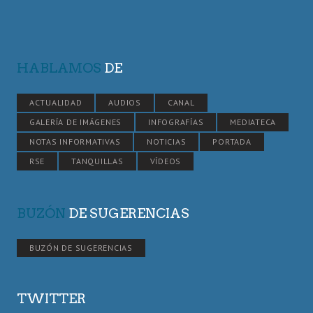
HABLAMOS
DE
ACTUALIDAD
AUDIOS
CANAL
GALERÍA DE IMÁGENES
INFOGRAFÍAS
MEDIATECA
NOTAS INFORMATIVAS
NOTICIAS
PORTADA
RSE
TANQUILLAS
VÍDEOS
BUZÓN
DE SUGERENCIAS
BUZÓN DE SUGERENCIAS
TWITTER