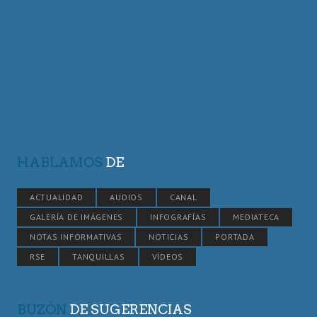
HABLAMOS
DE
ACTUALIDAD
AUDIOS
CANAL
GALERÍA DE IMÁGENES
INFOGRAFÍAS
MEDIATECA
NOTAS INFORMATIVAS
NOTICIAS
PORTADA
RSE
TANQUILLAS
VÍDEOS
BUZÓN
DE SUGERENCIAS