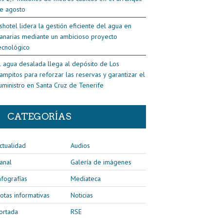
e agosto
shotel lidera la gestión eficiente del agua en
anarias mediante un ambicioso proyecto
ecnológico
l agua desalada llega al depósito de Los
ampitos para reforzar las reservas y garantizar el
uministro en Santa Cruz de Tenerife
CATEGORÍAS
ctualidad
Audios
anal
Galería de imágenes
nfografías
Mediateca
otas informativas
Noticias
ortada
RSE