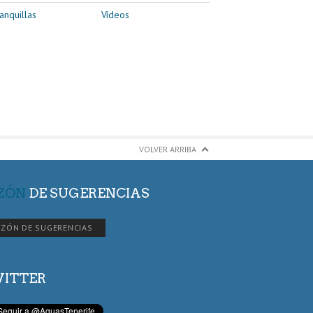
anquillas
Vídeos
VOLVER ARRIBA
ZÓN
DE SUGERENCIAS
ZÓN DE SUGERENCIAS
ITTER