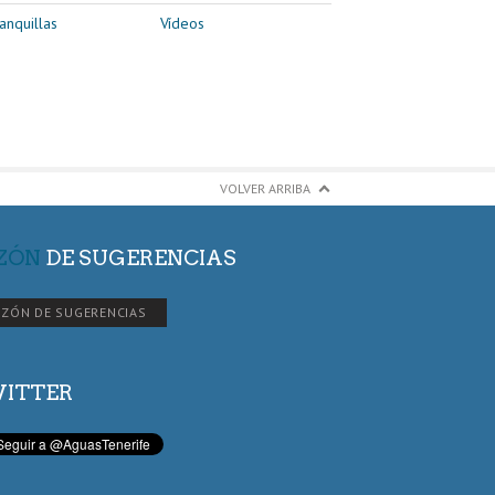
anquillas
Vídeos
VOLVER ARRIBA
ZÓN
DE SUGERENCIAS
ZÓN DE SUGERENCIAS
ITTER