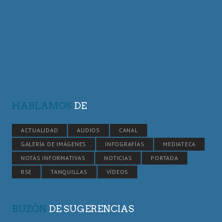
HABLAMOS
DE
ACTUALIDAD
AUDIOS
CANAL
GALERÍA DE IMÁGENES
INFOGRAFÍAS
MEDIATECA
NOTAS INFORMATIVAS
NOTICIAS
PORTADA
RSE
TANQUILLAS
VÍDEOS
BUZÓN
DE SUGERENCIAS