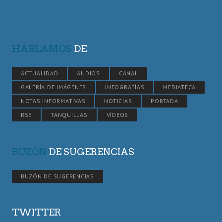
HABLAMOS
DE
ACTUALIDAD
AUDIOS
CANAL
GALERÍA DE IMÁGENES
INFOGRAFÍAS
MEDIATECA
NOTAS INFORMATIVAS
NOTICIAS
PORTADA
RSE
TANQUILLAS
VÍDEOS
BUZÓN
DE SUGERENCIAS
BUZÓN DE SUGERENCIAS
TWITTER