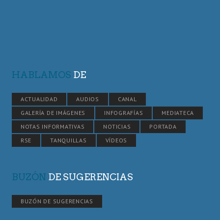
HABLAMOS
DE
ACTUALIDAD
AUDIOS
CANAL
GALERÍA DE IMÁGENES
INFOGRAFÍAS
MEDIATECA
NOTAS INFORMATIVAS
NOTICIAS
PORTADA
RSE
TANQUILLAS
VÍDEOS
BUZÓN
DE SUGERENCIAS
BUZÓN DE SUGERENCIAS