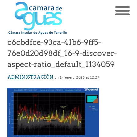
c6cbdfce-93ca-41b6-9ff5-
76e0d20d98df_16-9-discover-
aspect-ratio_default_1134059
ADMINISTRACIÓN
on 14 enero, 2026 at 12:27