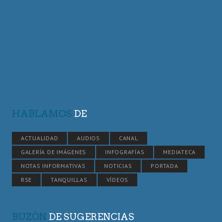
HABLAMOS
DE
ACTUALIDAD
AUDIOS
CANAL
GALERÍA DE IMÁGENES
INFOGRAFÍAS
MEDIATECA
NOTAS INFORMATIVAS
NOTICIAS
PORTADA
RSE
TANQUILLAS
VÍDEOS
BUZÓN
DE SUGERENCIAS