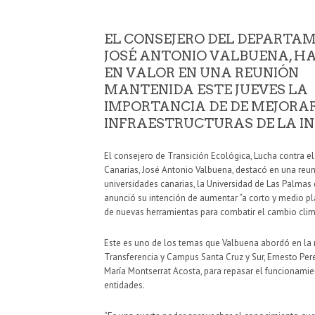
EL CONSEJERO DEL DEPARTA
JOSÉ ANTONIO VALBUENA, H
EN VALOR EN UNA REUNIÓN
MANTENIDA ESTE JUEVES LA
IMPORTANCIA DE DE MEJORAR
INFRAESTRUCTURAS DE LA I
El consejero de Transición Ecológica, Lucha contra el
Canarias, José Antonio Valbuena, destacó en una reuni
universidades canarias, la Universidad de Las Palmas 
anunció su intención de aumentar “a corto y medio pla
de nuevas herramientas para combatir el cambio climá
Este es uno de los temas que Valbuena abordó en la r
Transferencia y Campus Santa Cruz y Sur, Ernesto Pere
María Montserrat Acosta, para repasar el funcionami
entidades.