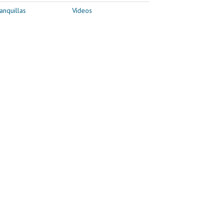
anquillas
Vídeos