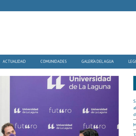
ACTUALIDAD
COMUNIDADES
GALERÍA DEL AGUA
LEG
S
a
d
M
T