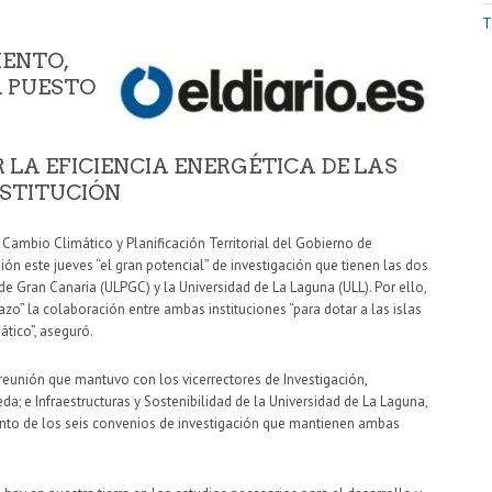
T
MENTO,
A PUESTO
 LA EFICIENCIA ENERGÉTICA DE LAS
NSTITUCIÓN
 Cambio Climático y Planificación Territorial del Gobierno de
ón este jueves “el gran potencial” de investigación que tienen las dos
de Gran Canaria (ULPGC) y la Universidad de La Laguna (ULL). Por ello,
zo” la colaboración entre ambas instituciones “para dotar a las islas
tico”, aseguró.
eunión que mantuvo con los vicerrectores de Investigación,
da; e Infraestructuras y Sostenibilidad de la Universidad de La Laguna,
ento de los seis convenios de investigación que mantienen ambas