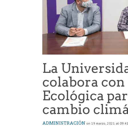
La Universid
colabora con
Ecológica par
cambio climá
ADMINISTRACIÓN
on 19 marzo, 2021 at 09:4