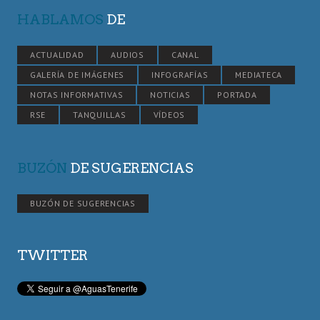
HABLAMOS
DE
ACTUALIDAD
AUDIOS
CANAL
GALERÍA DE IMÁGENES
INFOGRAFÍAS
MEDIATECA
NOTAS INFORMATIVAS
NOTICIAS
PORTADA
RSE
TANQUILLAS
VÍDEOS
BUZÓN
DE SUGERENCIAS
BUZÓN DE SUGERENCIAS
TWITTER