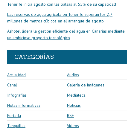
Tenerife inicia agosto con las balsas al 55% de su capacidad
Las reservas de agua agrícola en Tenerife superan los 2,7
millones de metros cúbicos en el arranque de agosto
Ashotel lidera la gestión eficiente del agua en Canarias mediante
un ambicioso proyecto tecnológico
CATEGORÍAS
Actualidad
Audios
Canal
Galería de imágenes
Infografías
Mediateca
Notas informativas
Noticias
Portada
RSE
Tanquillas
Vídeos