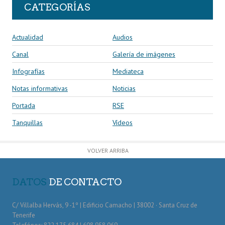
CATEGORÍAS
Actualidad
Audios
Canal
Galería de imágenes
Infografías
Mediateca
Notas informativas
Noticias
Portada
RSE
Tanquillas
Vídeos
VOLVER ARRIBA
DATOS
DE CONTACTO
C/ Villalba Hervás, 9 -1º | Edificio Camacho | 38002 · Santa Cruz de
Tenerife