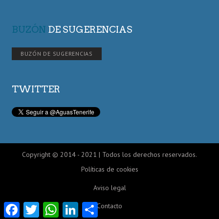
BUZÓN
DE SUGERENCIAS
BUZÓN DE SUGERENCIAS
TWITTER
Copyright © 2014 - 2021 | Todos los derechos reservados.
Políticas de cookies
Aviso legal
Facebook
Twitter
WhatsApp
LinkedIn
Compartir
Contacto