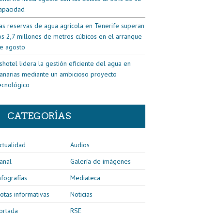
apacidad
as reservas de agua agrícola en Tenerife superan
os 2,7 millones de metros cúbicos en el arranque
e agosto
shotel lidera la gestión eficiente del agua en
anarias mediante un ambicioso proyecto
ecnológico
CATEGORÍAS
ctualidad
Audios
anal
Galería de imágenes
nfografías
Mediateca
otas informativas
Noticias
ortada
RSE