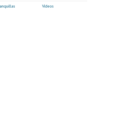
anquillas
Vídeos