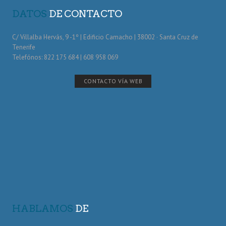
DATOS
DE CONTACTO
C/ Villalba Hervás, 9 -1º | Edificio Camacho | 38002 · Santa Cruz de
Tenerife
Telefónos: 822 175 684 | 608 958 069
CONTACTO VÍA WEB
HABLAMOS
DE